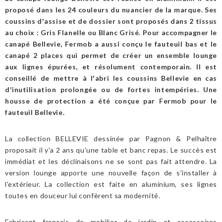
proposé dans les 24 couleurs du nuancier de la marque. Ses
coussins d'assise et de dossier sont proposés dans 2 tissus
au choix : Gris Flanelle ou Blanc Grisé. Pour accompagner le
canapé Bellevie, Fermob a aussi conçu le fauteuil bas et le
canapé 2 places qui permet de créer un ensemble lounge
aux lignes épurées, et résolument contemporain. Il est
conseillé de mettre à l'abri les coussins Bellevie en cas
d'inutilisation prolongée ou de fortes intempéries. Une
housse de protection a été conçue par Fermob pour le
fauteuil Bellevie.
La collection BELLEVIE dessinée par Pagnon & Pelhaître
proposait il y'a 2 ans qu'une table et banc repas. Le succès est
immédiat et les déclinaisons ne se sont pas fait attendre. La
version lounge apporte une nouvelle façon de s'installer à
l'extérieur. La collection est faite en aluminium, ses lignes
toutes en douceur lui confèrent sa modernité.
Fabricant français de mobilier de jardin et accessoires