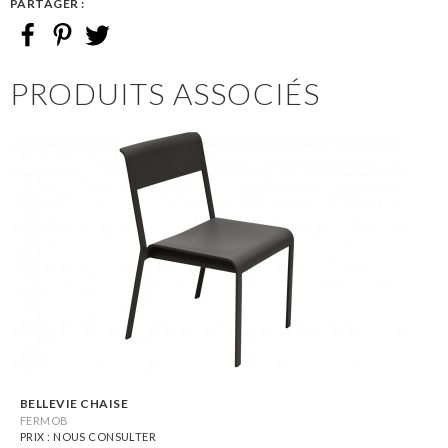
PARTAGER :
PRODUITS ASSOCIÉS
BELLEVIE CHAISE
FERMOB
PRIX : NOUS CONSULTER