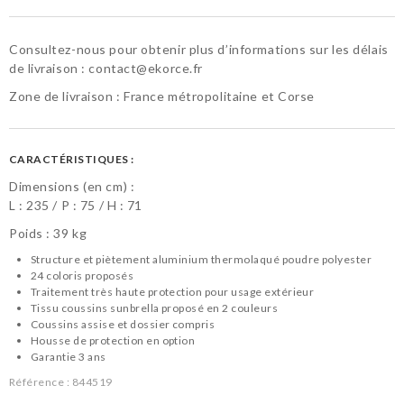
Consultez-nous pour obtenir plus d’informations sur les délais
de livraison :
contact@ekorce.fr
Zone de livraison : France métropolitaine et Corse
CARACTÉRISTIQUES :
Dimensions (en cm) :
L :
235
P :
75
H :
71
Poids : 39 kg
Structure et piètement aluminium thermolaqué poudre polyester
24 coloris proposés
Traitement très haute protection pour usage extérieur
Tissu coussins sunbrella proposé en 2 couleurs
Coussins assise et dossier compris
Housse de protection en option
Garantie 3 ans
Référence :
844519