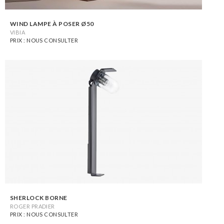
WIND LAMPE À POSER Ø50
VIBIA
PRIX : NOUS CONSULTER
SHERLOCK BORNE
ROGER PRADIER
PRIX : NOUS CONSULTER