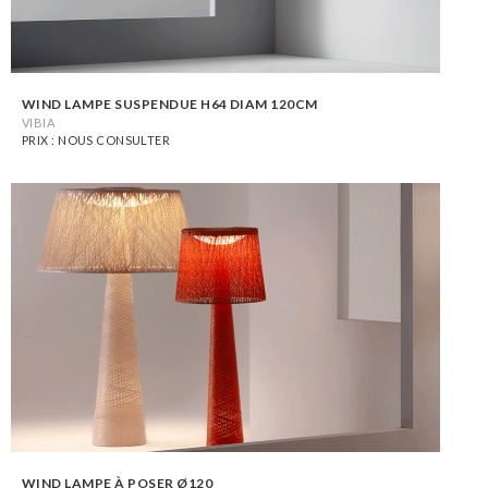
WIND LAMPE SUSPENDUE H64 DIAM 120CM
VIBIA
PRIX : NOUS CONSULTER
WIND LAMPE À POSER Ø120