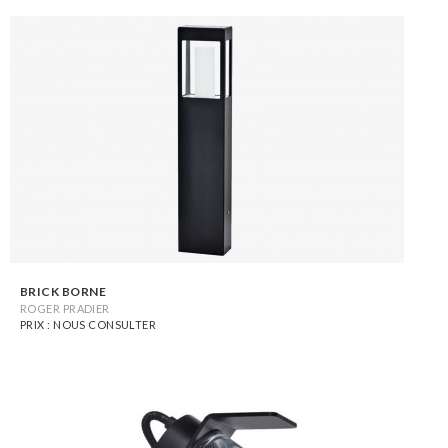
BRICK BORNE
ROGER PRADIER
PRIX : NOUS CONSULTER