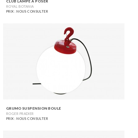
CLUB LAMPE À POSER
ROYAL BOTANIA
PRIX : NOUS CONSULTER
GRUMO SUSPENSION BOULE
ROGER PRADIER
PRIX : NOUS CONSULTER