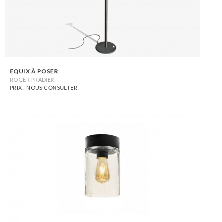
EQUIX À POSER
ROGER PRADIER
PRIX : NOUS CONSULTER