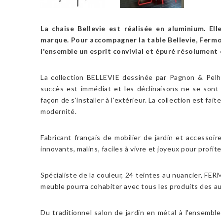
La chaise Bellevie est réalisée en aluminium. El
marque. Pour accompagner la table Bellevie, Fermob
l'ensemble un esprit convivial et épuré résolument
La collection BELLEVIE dessinée par Pagnon & Pelhaî
succès est immédiat et les déclinaisons ne se sont 
façon de s'installer à l'extérieur. La collection est fa
modernité.
Fabricant français de mobilier de jardin et accessoi
innovants, malins, faciles à vivre et joyeux pour profite
Spécialiste de la couleur, 24 teintes au nuancier, FE
meuble pourra cohabiter avec tous les produits des au
Du traditionnel salon de jardin en métal à l'ensem