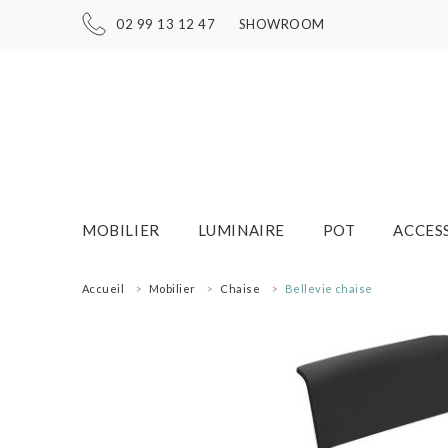
02 99 13 12 47
SHOWROOM
MOBILIER
LUMINAIRE
POT
ACCES
Accueil
Mobilier
Chaise
Bellevie chaise