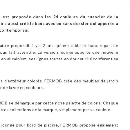
le est proposée dans les 24 couleurs du nuancier de la
 a aussi créé le banc avec ou sans dossier qui apporte à
 contemporain.
tre proposait il y'a 2 ans qu'une table et banc repas. Le
pas fait attendre. La version lounge apporte une nouvelle
ite en aluminium, ses lignes toutes en douceur lui confèrent sa
res d'extérieur colorés, FERMOB crée des meubles de jardin
r de la vie en couleurs.
RMOB se démarque par cette riche palette de coloris. Chaque
tres collections de la marque, simplement par sa couleur.
ble lounge pour bord de piscine, FERMOB propose également