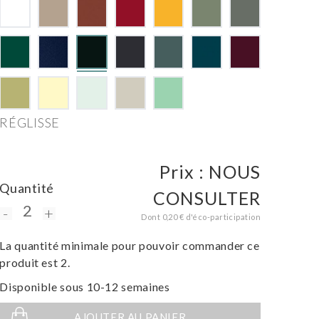
RÉGLISSE
Prix :
NOUS
Quantité
CONSULTER
-
+
Dont 0,20 € d'éco-participation
La quantité minimale pour pouvoir commander ce
produit est 2.
Disponible sous 10-12 semaines
AJOUTER AU PANIER