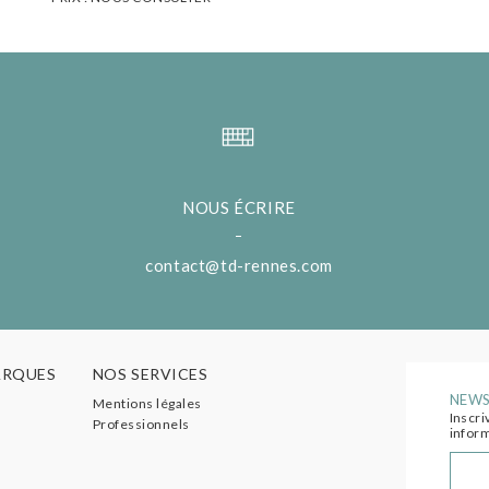
NOUS ÉCRIRE
contact@td-rennes.com
ARQUES
NOS SERVICES
NEWS
Mentions légales
Inscri
Professionnels
inform