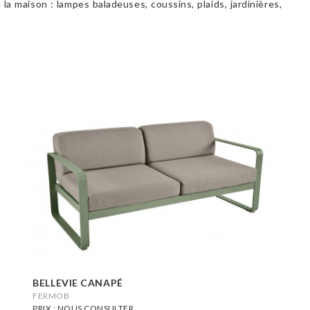
 maison : lampes baladeuses, coussins, plaids, jardinières,
BELLEVIE CANAPÉ
FERMOB
PRIX : NOUS CONSULTER