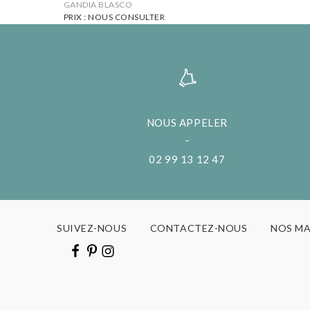
GANDIA BLASCO
PRIX : NOUS CONSULTER
NOUS APPELER
02 99 13 12 47
SUIVEZ-NOUS
CONTACTEZ-NOUS
NOS M