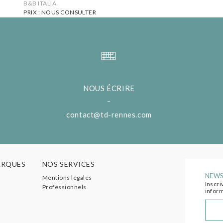
B&B ITALIA
PRIX : NOUS CONSULTER
NOUS ÉCRIRE
contact@td-rennes.com
ARQUES
NOS SERVICES
NEWS
Mentions légales
Inscri
Professionnels
inform