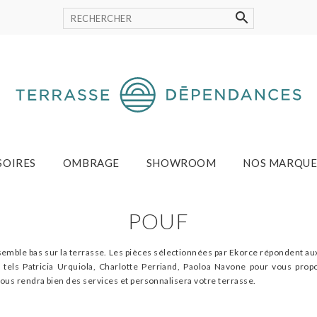
SOIRES
OMBRAGE
SHOWROOM
NOS MARQUE
POUF
ensemble bas sur la terrasse. Les pièces sélectionnées par Ekorce répondent au
rs tels Patricia Urquiola, Charlotte Perriand, Paoloa Navone pour vous pro
vous rendra bien des services et personnalisera votre terrasse.