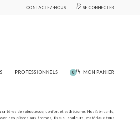
CONTACTEZ-NOUS
SE CONNECTER
S
PROFESSIONNELS
MON PANIER
0
x critères de robustesse, confort et esthétisme. Nos fabricants,
poser des pièces aux formes, tissus, couleurs, matériaux tous