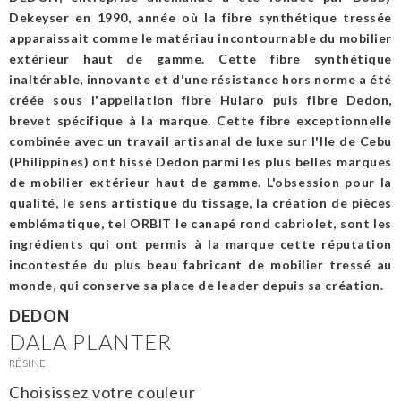
Dekeyser en 1990, année où la fibre synthétique tressée
apparaissait comme le matériau incontournable du mobilier
extérieur haut de gamme. Cette fibre synthétique
inaltérable, innovante et d'une résistance hors norme a été
créée sous l'appellation fibre Hularo puis fibre Dedon,
brevet spécifique à la marque. Cette fibre exceptionnelle
combinée avec un travail artisanal de luxe sur l'Ile de Cebu
(Philippines) ont hissé Dedon parmi les plus belles marques
de mobilier extérieur haut de gamme. L'obsession pour la
qualité, le sens artistique du tissage, la création de pièces
emblématique, tel ORBIT le canapé rond cabriolet, sont les
ingrédients qui ont permis à la marque cette réputation
incontestée du plus beau fabricant de mobilier tressé au
monde, qui conserve sa place de leader depuis sa création.
DEDON
DALA PLANTER
RÉSINE
Choisissez votre couleur