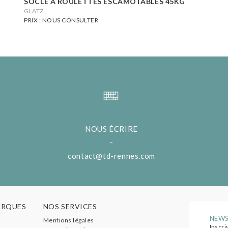
SOCLE À ROULETTES ESCAMOTABLES 45KG
GLATZ
PRIX : NOUS CONSULTER
NOUS ÉCRIRE
contact@td-rennes.com
ARQUES
NOS SERVICES
NEWS
Mentions légales
Inscri