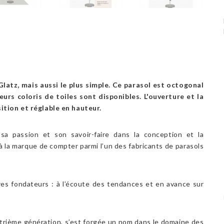
latz, mais aussi le plus simple. Ce parasol est octogonal
eurs coloris de toiles sont disponibles. L'ouverture et la
sition et réglable en hauteur.
 sa passion et son savoir-faire dans la conception et la
 à la marque de compter parmi l’un des fabricants de parasols
pères fondateurs : à l’écoute des tendances et en avance sur
uatrième génération, s’est forgée un nom dans le domaine des