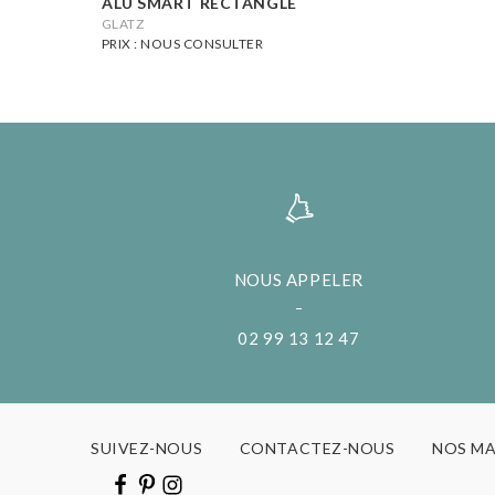
ALU SMART RECTANGLE
GLATZ
PRIX : NOUS CONSULTER
NOUS APPELER
02 99 13 12 47
SUIVEZ-NOUS
CONTACTEZ-NOUS
NOS M