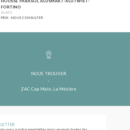
HOUSSE PARASOL ALUSMART-ALUTWIST-
FORTINO
GLATZ
PRIX : NOUS CONSULTER
NOUS TROUVER
ZAC Cap Malo, La Mézière
LETTER
vez-vous à notre newsletter pour recevoir toutes les