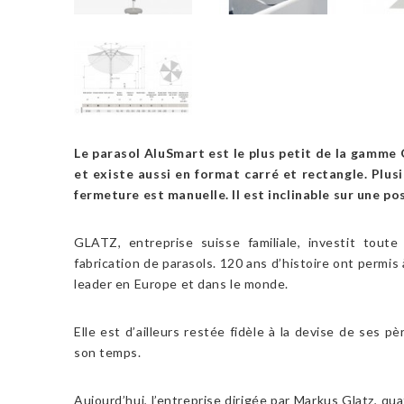
Le parasol AluSmart est le plus petit de la gamme G
et existe aussi en format carré et rectangle. Plusi
fermeture est manuelle. Il est inclinable sur une po
GLATZ, entreprise suisse familiale, investit toute
fabrication de parasols. 120 ans d’histoire ont permis
leader en Europe et dans le monde.
Elle est d’ailleurs restée fidèle à la devise de ses 
son temps.
Aujourd’hui, l’entreprise dirigée par Markus Glatz, q