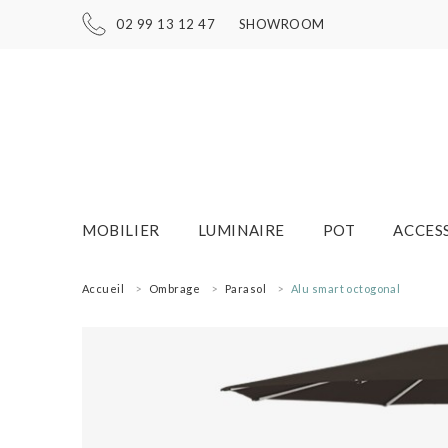
02 99 13 12 47
SHOWROOM
MOBILIER
LUMINAIRE
POT
ACCES
Accueil
Ombrage
Parasol
Alu smart octogonal