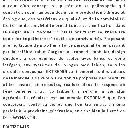
autour d'un concept ou plutôt de sa philosophie qui
consiste à réunir un beau design, une production éthique et
écologique, des matériaux de qualité, et de la convivialité.
Ce terme de convivialité prend toute sa signification dans
le slogan de la marque : "This is not furniture, these are
tools for togetherness" (outils de convivialité). Proposant
une multitude de mobilier à forte personnalité, en passant
par la célèbre table Gargantua, icône du mobilier design
outdoor, à des gammes de tables avec bancs et voile
intégrés, aux systèmes de lounges modulables, tous les
produits conçus par EXTREMIS sont empreints des valeurs
de la marque. EXTREMIS a ce don de proposer des produits
utiles, beaux, et robustes, réalisés dans le respect de
l'environnement qui contribuent à rendre la vie plus
agréable. Le résultat est un meuble EXTREMIS que l'on
conservera toute sa vie et que l'on transmettra même
parfois à la prochaine génération, et c'est bien la fierté de
Dirk WYNANTS !
EXTREMIS