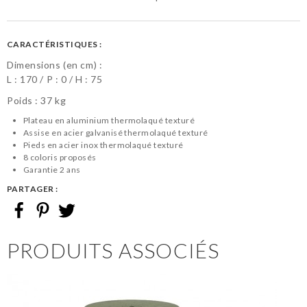
CARACTÉRISTIQUES :
Dimensions (en cm) :
L :
170
P :
0
H :
75
Poids : 37 kg
Plateau en aluminium thermolaqué texturé
Assise en acier galvanisé thermolaqué texturé
Pieds en acier inox thermolaqué texturé
8 coloris proposés
Garantie 2 ans
PARTAGER :
PRODUITS ASSOCIÉS