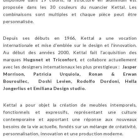
proposée dans les 30 couleurs du nuancier Kettal. Les
combinaisons sont multiples et chaque pièce peut être
personnalisée.
Depuis ses débuts en 1966, Kettal a une vocation
internationale et mise d’emblée sur le design et l'innovation.
Au début des années 2000, Kettal fait l'acquisition des
marques
Hugonet
et
Triconfort
, et collabore actuellement
avec les designers internationaux les plus prestigieux :
Jasper
Morrison, Patricia Urquiola, Ronan & Erwan
Bouroullec, Doshi Levien, Rodolfo Dordoni, Hella
Jongerlius et Emiliana Design studio
.
Kettal a pour objet la création de meubles intemporels,
fonctionnels et expressifs, représentant une culture
contemporaine et apportant une réponse aux nouveaux
besoins de la vie actuelle, fondés sur un mélange de créativité,
personnalisation, innovation et une production moderne.