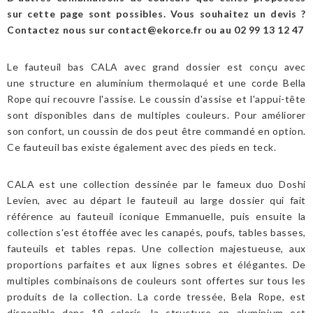
sur cette page sont possibles. Vous souhaitez un devis ?
Contactez nous sur
contact@ekorce.fr
ou au 02 99 13 12 47
Le fauteuil bas CALA avec grand dossier est conçu avec
une structure en aluminium thermolaqué et une corde Bella
Rope qui recouvre l'assise. Le coussin d'assise et l'appui-tête
sont disponibles dans de multiples couleurs. Pour améliorer
son confort, un coussin de dos peut être commandé en option.
Ce fauteuil bas existe également avec des pieds en teck.
CALA est une collection dessinée par le fameux duo Doshi
Levien, avec au départ le fauteuil au large dossier qui fait
référence au fauteuil iconique Emmanuelle, puis ensuite la
collection s'est étoffée avec les canapés, poufs, tables basses,
fauteuils et tables repas. Une collection majestueuse, aux
proportions parfaites et aux lignes sobres et élégantes. De
multiples combinaisons de couleurs sont offertes sur tous les
produits de la collection. La corde tressée, Bela Rope, est
disponible dans 19 coloris, la structure en aluminium est