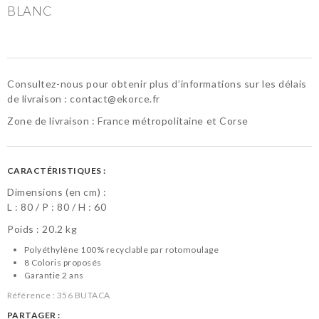
BLANC
Consultez-nous pour obtenir plus d’informations sur les délais
de livraison :
contact@ekorce.fr
Zone de livraison : France métropolitaine et Corse
CARACTÉRISTIQUES :
Dimensions (en cm) :
L :
80
P :
80
H :
60
Poids : 20.2 kg
Polyéthylène 100% recyclable par rotomoulage
8 Coloris proposés
Garantie 2 ans
Référence :
356 BUTACA
PARTAGER :