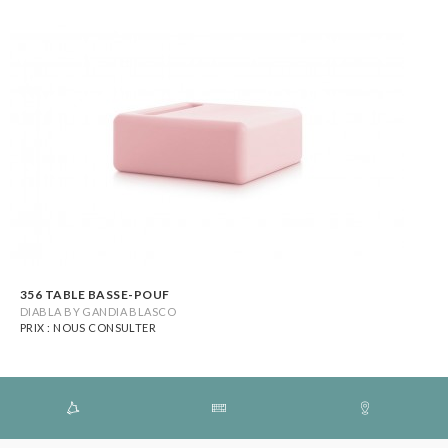
356 TABLE BASSE-POUF
DIABLA BY GANDIA BLASCO
PRIX : NOUS CONSULTER