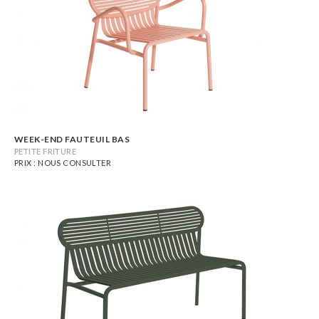
WEEK-END FAUTEUIL BAS
PETITE FRITURE
PRIX : NOUS CONSULTER