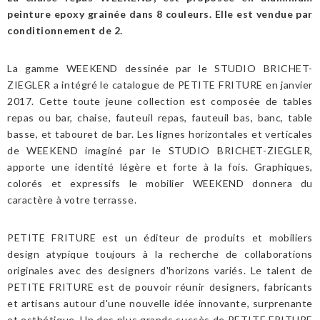
peinture epoxy grainée dans 8 couleurs. Elle est vendue par
conditionnement de 2.
La gamme WEEKEND dessinée par le STUDIO BRICHET-
ZIEGLER a intégré le catalogue de PETITE FRITURE en janvier
2017. Cette toute jeune collection est composée de tables
repas ou bar, chaise, fauteuil repas, fauteuil bas, banc, table
basse, et tabouret de bar. Les lignes horizontales et verticales
de WEEKEND imaginé par le STUDIO BRICHET-ZIEGLER,
apporte une identité légère et forte à la fois. Graphiques,
colorés et expressifs le mobilier WEEKEND donnera du
caractère à votre terrasse.
PETITE FRITURE est un éditeur de produits et mobiliers
design atypique toujours à la recherche de collaborations
originales avec des designers d'horizons variés. Le talent de
PETITE FRITURE est de pouvoir réunir designers, fabricants
et artisans autour d'une nouvelle idée innovante, surprenante
et esthétique. Un des plus grands succès de PETITE FRITURE