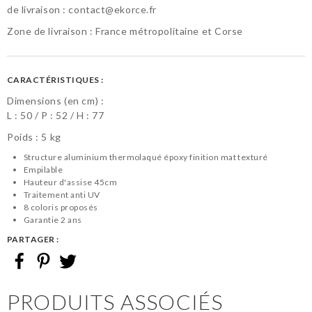
de livraison :
contact@ekorce.fr
Zone de livraison : France métropolitaine et Corse
CARACTÉRISTIQUES :
Dimensions (en cm) :
L :
50
P :
52
H :
77
Poids : 5 kg
Structure aluminium thermolaqué époxy finition mat texturé
Empilable
Hauteur d'assise 45cm
Traitement anti UV
8 coloris proposés
Garantie 2 ans
PARTAGER :
PRODUITS ASSOCIÉS