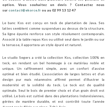
option. Vous souhaitez un devis ? Contactez nous
sur
contact@ekorce.fr
ou au 02 99 13 12 47
Le banc Kos est conçu en teck de plantation de Java. Ses
lattes semblent comme suspendues au dessus de la structure.
Sa ligne épurée renforce son style résolument contemporain.
Associé à la table repas Kos ou utilisé seul dans le jardin ou sur
la terrasse, il apportera un style épuré et naturel.
Le studio Segers a créé la collection Kos, collection 100% en
teck, en rendant un bel hommage à ce matériau noble et
unique. Un raffinement simple, avec un confort d’assise
optimal et bien étudié. L’association de larges lattes et d’un
design pur mais néanmoins affirmé permet d’illustrer la
modernité et la solidité du teck. Le teck est de qualité
optimale. Seul le bois de premier choix et d’un grain droit est
utilisé. Le bois est cultivé dans des plantations Indonésiennes,
gérées de manière durable, et est contrôlé toute l’année
durant par la filiale sur place, Tribù Asia.