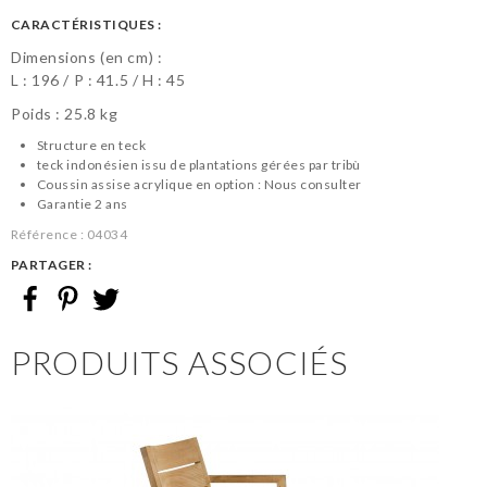
CARACTÉRISTIQUES :
Dimensions (en cm) :
L :
196
P :
41.5
H :
45
Poids : 25.8 kg
Structure en teck
teck indonésien issu de plantations gérées par tribù
Coussin assise acrylique en option : Nous consulter
Garantie 2 ans
Référence :
04034
PARTAGER :
PRODUITS ASSOCIÉS