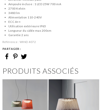
Ampoule incluse : 1 LED 25W 700 mA
2700 Kelvin
3480 lm
Alimentation 110-240V
ECC A++
Utilisation extérieure IP65
Longueur du câble max 200cm
Garantie 2 ans
Référence :
WIND 4072
PARTAGER :
PRODUITS ASSOCIÉS