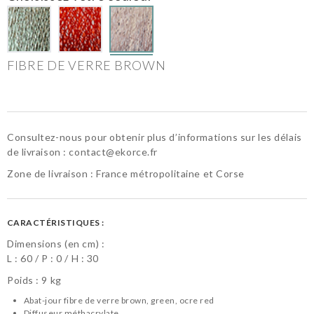
FIBRE DE VERRE BROWN
Consultez-nous pour obtenir plus d’informations sur les délais
de livraison :
contact@ekorce.fr
Zone de livraison : France métropolitaine et Corse
CARACTÉRISTIQUES :
Dimensions (en cm) :
L :
60
P :
0
H :
30
Poids : 9 kg
Abat-jour fibre de verre brown, green, ocre red
Diffuseur méthacrylate