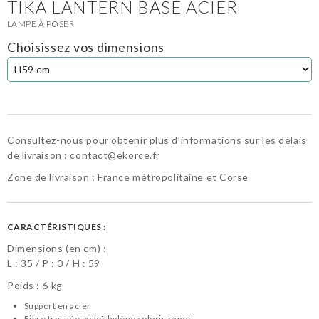
TIKA LANTERN BASE ACIER
LAMPE À POSER
Choisissez vos dimensions
Consultez-nous pour obtenir plus d’informations sur les délais
de livraison :
contact@ekorce.fr
Zone de livraison : France métropolitaine et Corse
CARACTÉRISTIQUES :
Dimensions (en cm) :
L :
35
P :
0
H :
59
Poids : 6 kg
Support en acier
Fibre tressée polyéthylène coloris camel