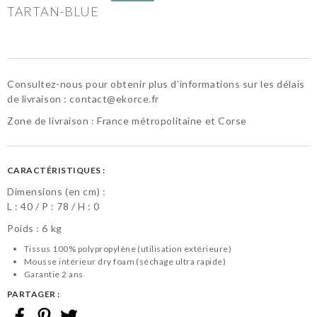
TARTAN-BLUE
Consultez-nous pour obtenir plus d’informations sur les délais
de livraison :
contact@ekorce.fr
Zone de livraison : France métropolitaine et Corse
CARACTÉRISTIQUES :
Dimensions (en cm) :
L :
40
P :
78
H :
0
Poids : 6 kg
Tissus 100% polypropylène (utilisation extérieure)
Mousse intérieur dry foam (séchage ultra rapide)
Garantie 2 ans
PARTAGER :