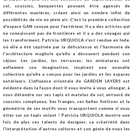
sol, coussins, banquettes pouvant être agencés de
différentes manières, créant ainsi un nombre infini de
possibilités de vie en plein air. C'est la première collection
d'espace GAN conçue pour l'extérieur. Il y a des artistes qui
ne connaissent pas de frontières et il y a des voyages qui
les transforment. Patricia URQUIOLA s'est rendue en Inde,
où elle a été captivée par la délicatesse et l'harmonie de
l'architecture moghole qu'elle a découvert pendant son
séjour. Les jardins, les terrasses, les miniatures ont
enflammé son imagination, inspirant une nouvelle
collection qu'elle a conçue pour les jardins et les espaces
extérieurs. L'influence orientale de GARDEN LAYERS est
évidente dans la façon dont il vous invite à vous allonger, à
vous détendre sur ses tapis et matelas de sol, entouré de
coussins somptueux. Ses franges, ses belles finitions et la
géométrie de ses motifs vous transportent comme si vous
étiez sur un tapis volant ! Patricia URQUIOLA montre une
fois de plus ses talents de designer, sa créativité dans
l'interprétation d'autres cultures et son génie de nous les